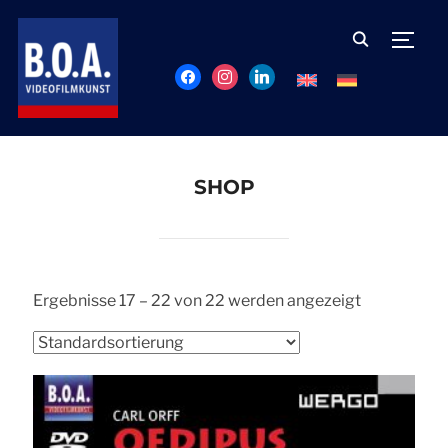
TOGG
facebook
instagram
linkedin
SHOP
Ergebnisse 17 – 22 von 22 werden angezeigt