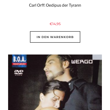
Carl Orff: Oedipus der Tyrann
€
14,95
IN DEN WARENKORB