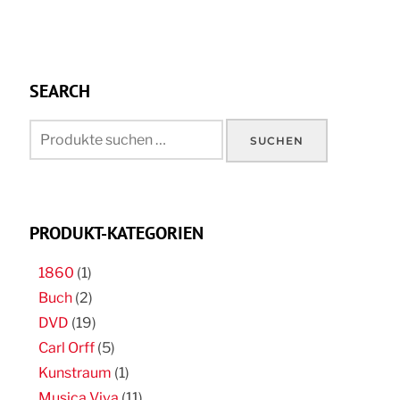
SEARCH
Suchen
SUCHEN
nach:
PRODUKT-KATEGORIEN
1860
(1)
Buch
(2)
DVD
(19)
Carl Orff
(5)
Kunstraum
(1)
Musica Viva
(11)