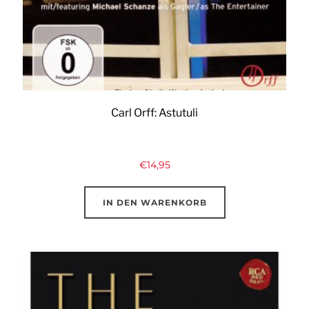
Carl Orff: Astutuli
€
14,95
IN DEN WARENKORB