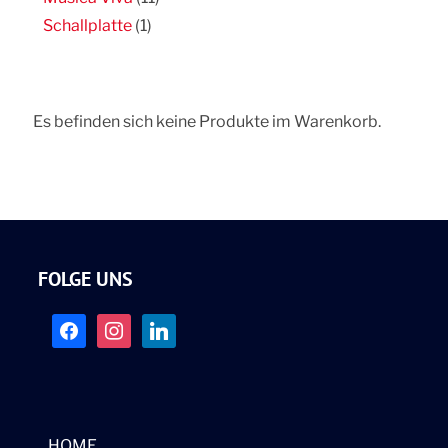
Schallplatte
(1)
Es befinden sich keine Produkte im Warenkorb.
FOLGE UNS
facebook
instagram
linkedin
HOME