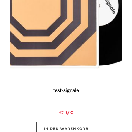
test-signale
€
29,00
IN DEN WARENKORB