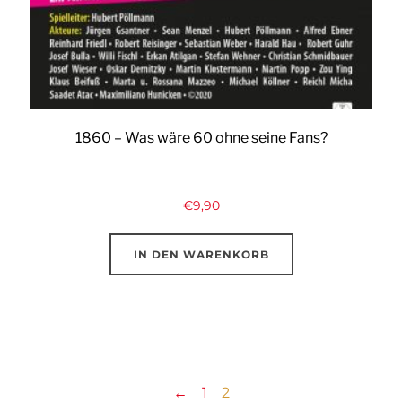
1860 – Was wäre 60 ohne seine Fans?
€
9,90
IN DEN WARENKORB
←
1
2