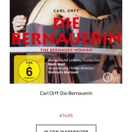
Carl Orff: Die Bernauerin
€
14,95
IN DEN WARENKORB