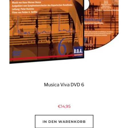
Musica Viva DVD 6
€
14,95
IN DEN WARENKORB