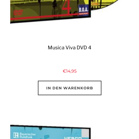
Musica Viva DVD 4
€
14,95
IN DEN WARENKORB