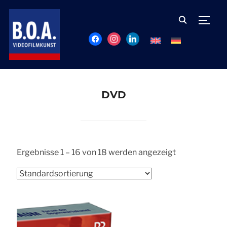
TOGG
facebook
instagram
linkedin
DVD
Ergebnisse 1 – 16 von 18 werden angezeigt