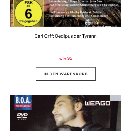
Carl Orff: Oedipus der Tyrann
€
14,95
IN DEN WARENKORB