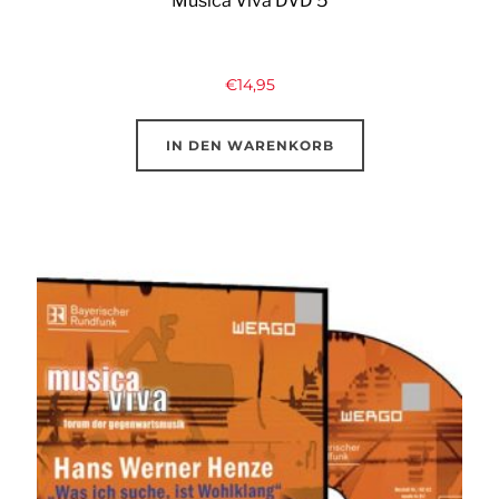
Musica Viva DVD 5
€
14,95
IN DEN WARENKORB