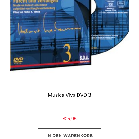
Musica Viva DVD 3
€
14,95
IN DEN WARENKORB