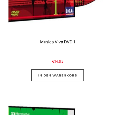
Musica Viva DVD 1
€
14,95
IN DEN WARENKORB