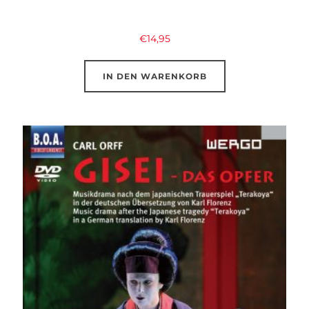
€
14,95
IN DEN WARENKORB