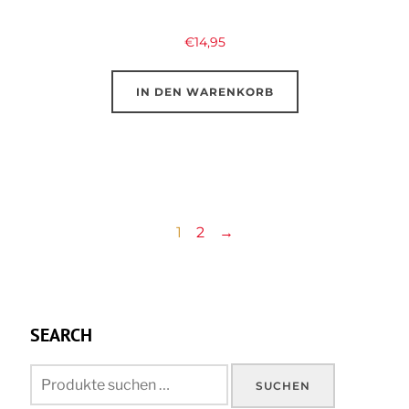
€
14,95
IN DEN WARENKORB
1
2
→
SEARCH
Suchen
SUCHEN
nach: