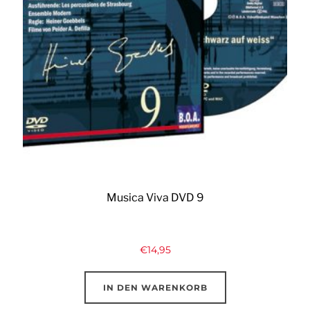
Musica Viva DVD 9
€
14,95
IN DEN WARENKORB