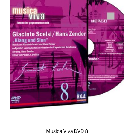
Musica Viva DVD 8