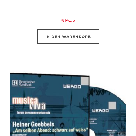
€
14,95
IN DEN WARENKORB