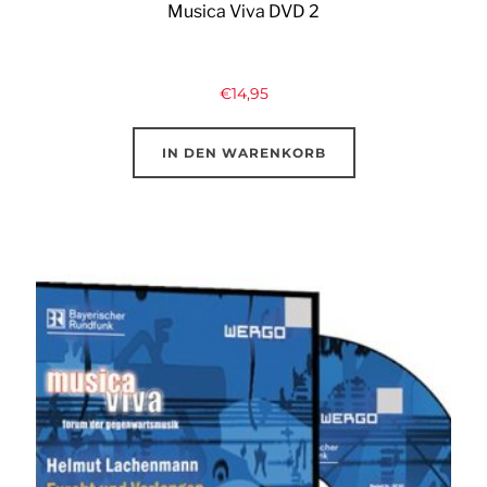
Musica Viva DVD 2
€
14,95
IN DEN WARENKORB