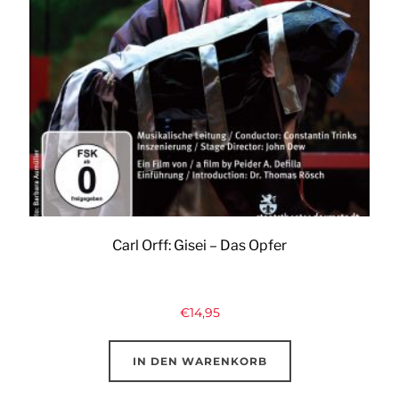
Carl Orff: Gisei – Das Opfer
€
14,95
IN DEN WARENKORB