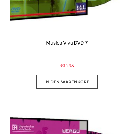
Musica Viva DVD 7
€
14,95
IN DEN WARENKORB